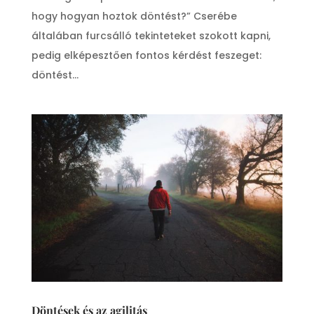
hogy hogyan hoztok döntést?” Cserébe
általában furcsálló tekinteteket szokott kapni,
pedig elképesztően fontos kérdést feszeget:
döntést...
Döntések és az agilitás