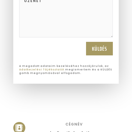
KÜLDÉS
A megadott adataim kezeléséhez hozzájárulok, az
Adatkezelési Tájékoztatót
megismertem és a KÜLDÉS
gomb megnyomásával elfogadom.
CÉGNÉV
