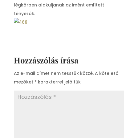
légkörben alakuljanak az imént említett
tényezők.
Hozzászólás írása
Az e-mail címet nem tesszük közzé.
A kötelező
mezőket
*
karakterrel jelöltük