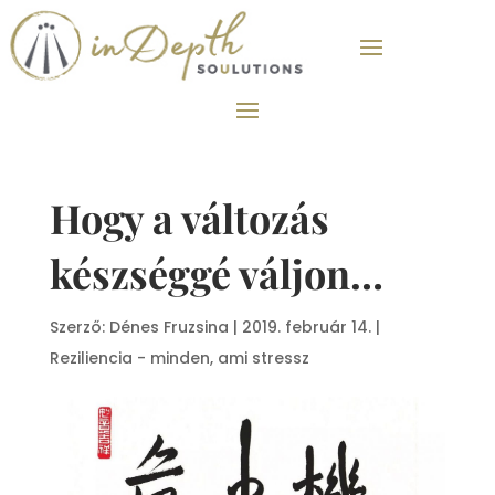
Hogy a változás
készséggé váljon…
Szerző:
Dénes Fruzsina
|
2019. február 14.
|
Reziliencia - minden, ami stressz