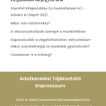
Szeretet kifejeződése (a munkahelyen is) –
Advent in-Depth 2021
Mikor van valami kész?
A visszacsatolások szerepe a munkánkban
Kapaszkodók a végeláthatatlan változásban-
mikor szüretelhetjük le munkánk gyümölcsét?
Csodaszer-e a tréning?
Adatkezelési Tájékoztató
Impresszum
2022 in-Depth Soulutions Szervezetfejlesztő és