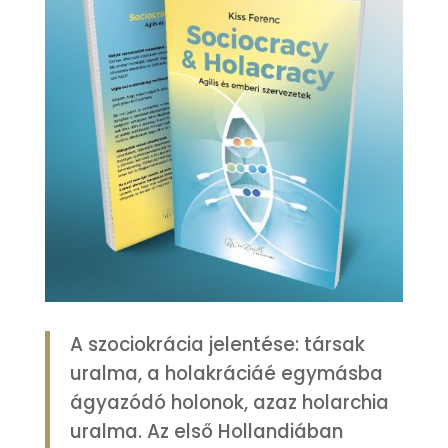
A szociokrácia jelentése: társak
uralma, a holakráciáé egymásba
ágyazódó holonok, azaz holarchia
uralma. Az első Hollandiában