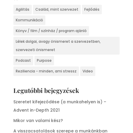
Agilitás
Család, mint szervezet
Fejlődés
Kommunikáció
Könyv / film / színház / program ajánló
Lélek dolgai, avagy önismeret a szervezetben,
szervezeti önismeret
Podcast
Purpose
Reziliencia - minden, ami stressz
Video
Legutóbbi bejegyzések
Szeretet kifejeződése (a munkahelyen is) –
Advent in-Depth 2021
Mikor van valami kész?
A visszacsatolások szerepe a munkánkban