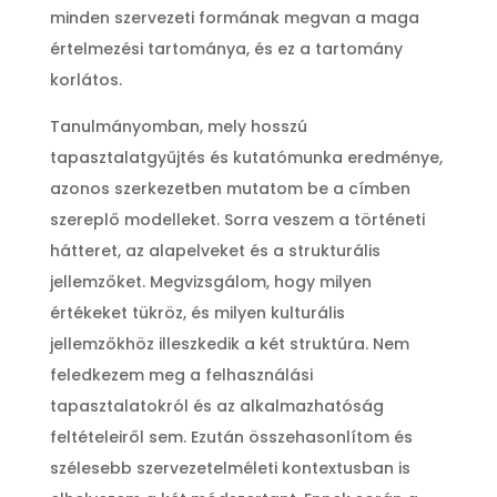
minden szervezeti formának megvan a maga
értelmezési tartománya, és ez a tartomány
korlátos.
Tanulmányomban, mely hosszú
tapasztalatgyűjtés és kutatómunka eredménye,
azonos szerkezetben mutatom be a címben
szereplő modelleket. Sorra veszem a történeti
hátteret, az alapelveket és a strukturális
jellemzőket. Megvizsgálom, hogy milyen
értékeket tükröz, és milyen kulturális
jellemzőkhöz illeszkedik a két struktúra. Nem
feledkezem meg a felhasználási
tapasztalatokról és az alkalmazhatóság
feltételeiről sem. Ezután összehasonlítom és
szélesebb szervezetelméleti kontextusban is