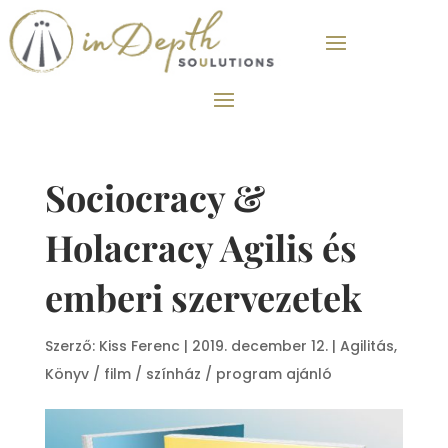
Sociocracy &
Holacracy Agilis és
emberi szervezetek
Szerző:
Kiss Ferenc
|
2019. december 12.
|
Agilitás
,
Könyv / film / színház / program ajánló