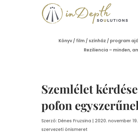
Könyv / film / színház / program aj
Reziliencia – minden, am
Szemlélet kérdése
pofon egyszerűnek
Szerző:
Dénes Fruzsina
|
2020. november 19.
szervezeti önismeret