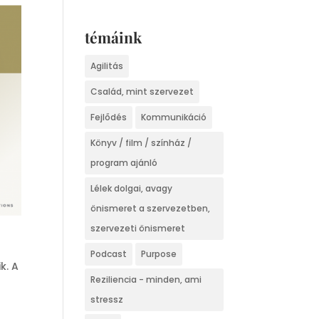
témáink
Agilitás
Család, mint szervezet
Fejlődés
Kommunikáció
Könyv / film / színház /
program ajánló
Lélek dolgai, avagy
önismeret a szervezetben,
szervezeti önismeret
Podcast
Purpose
k. A
Reziliencia - minden, ami
stressz