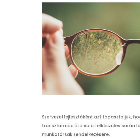
Szervezetfejlesztőként azt tapasztaljuk, h
transzformációra való felkészülés során l
munkatársak rendelkezésére.