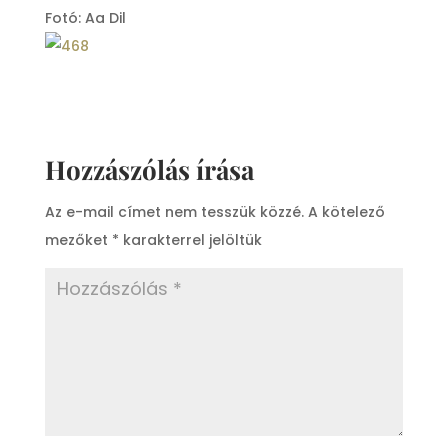
Fotó: Aa Dil
Hozzászólás írása
Az e-mail címet nem tesszük közzé.
A kötelező
mezőket
*
karakterrel jelöltük