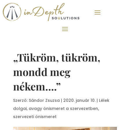
„Tükröm, tükröm,
mondd meg
nékem….”
Szerző:
Sándor Zsuzsa
|
2020. január 10.
|
Lélek
dolgai, avagy önismeret a szervezetben,
szervezeti önismeret