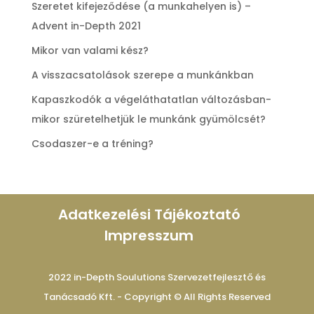
Szeretet kifejeződése (a munkahelyen is) –
Advent in-Depth 2021
Mikor van valami kész?
A visszacsatolások szerepe a munkánkban
Kapaszkodók a végeláthatatlan változásban-
mikor szüretelhetjük le munkánk gyümölcsét?
Csodaszer-e a tréning?
Adatkezelési Tájékoztató
Impresszum
2022 in-Depth Soulutions Szervezetfejlesztő és
Tanácsadó Kft. - Copyright © All Rights Reserved