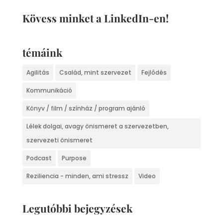
Kövess minket a LinkedIn-en!
témáink
Agilitás
Család, mint szervezet
Fejlődés
Kommunikáció
Könyv / film / színház / program ajánló
Lélek dolgai, avagy önismeret a szervezetben,
szervezeti önismeret
Podcast
Purpose
Reziliencia - minden, ami stressz
Video
Legutóbbi bejegyzések