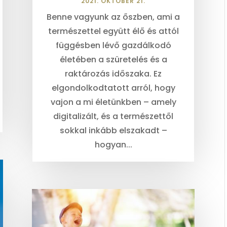
2021. OKTÓBER 21.
Benne vagyunk az őszben, ami a
természettel együtt élő és attól
függésben lévő gazdálkodó
életében a szüretelés és a
raktározás időszaka. Ez
elgondolkodtatott arról, hogy
vajon a mi életünkben – amely
digitalizált, és a természettől
sokkal inkább elszakadt –
hogyan...