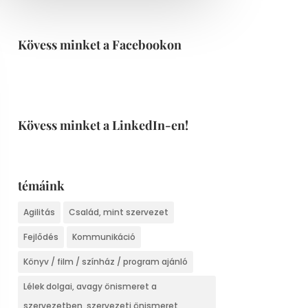
Kövess minket a Facebookon
Kövess minket a LinkedIn-en!
témáink
Agilitás
Család, mint szervezet
Fejlődés
Kommunikáció
Könyv / film / színház / program ajánló
Lélek dolgai, avagy önismeret a
szervezetben, szervezeti önismeret