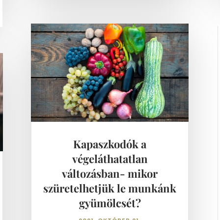
Kapaszkodók a
végeláthatatlan
változásban- mikor
szüretelhetjük le munkánk
gyümölcsét?