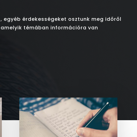
, egyéb érdekességeket osztunk meg időről
alamelyik témában információra van