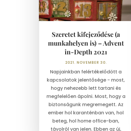
Szeretet kifejeződése (a
munkahelyen is) – Advent
in-Depth 2021
2021. NOVEMBER 30.
Napjainkban felértékelődött a
kapcsolatok jelentősége - most,
hogy nehezebb lett tartani és
megfelelően ápolni. Most, hogy a
biztonságunk megremegett. Az
ember hol karanténban van, hol
beteg, hol home office-ban,
távolról van jelen. Ebben az új,