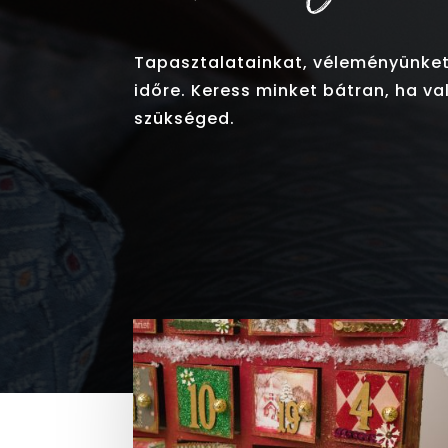
Tapasztalatainkat, véleményünket
időre. Keress minket bátran, ha v
szükséged.