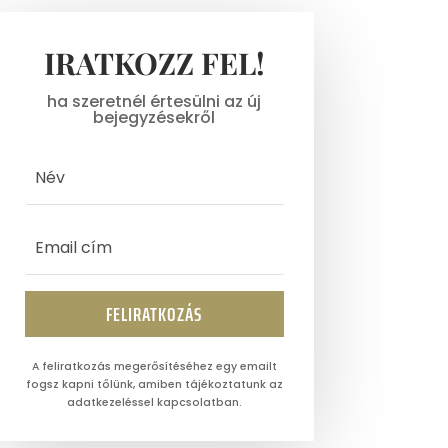
IRATKOZZ FEL!
ha szeretnél értesülni az új
bejegyzésekről
FELIRATKOZÁS
A feliratkozás megerősítéséhez egy emailt
fogsz kapni tőlünk, amiben tájékoztatunk az
adatkezeléssel kapcsolatban.