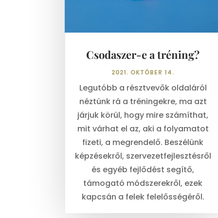
Csodaszer-e a tréning?
2021. OKTÓBER 14.
Legutóbb a résztvevők oldaláról
néztünk rá a tréningekre, ma azt
járjuk körül, hogy mire számíthat,
mit várhat el az, aki a folyamatot
fizeti, a megrendelő. Beszélünk
képzésekről, szervezetfejlesztésről
és egyéb fejlődést segítő,
támogató módszerekről, ezek
kapcsán a felek felelősségéről.