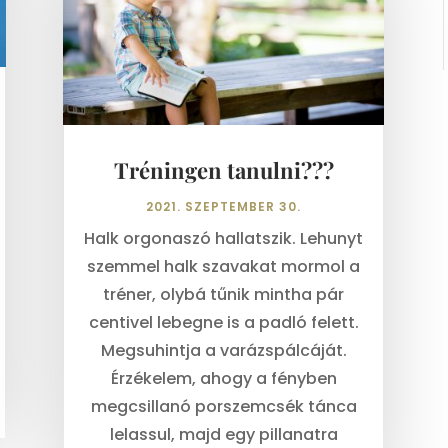
Tréningen tanulni???
2021. SZEPTEMBER 30.
Halk orgonaszó hallatszik. Lehunyt
szemmel halk szavakat mormol a
tréner, olybá tűnik mintha pár
centivel lebegne is a padló felett.
Megsuhintja a varázspálcáját.
Érzékelem, ahogy a fényben
megcsillanó porszemcsék tánca
lelassul, majd egy pillanatra